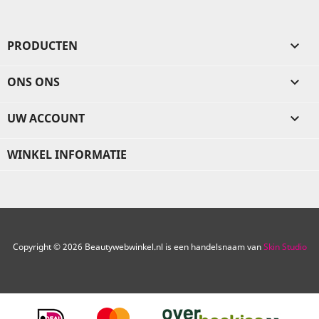
PRODUCTEN

ONS ONS

UW ACCOUNT

WINKEL INFORMATIE
Copyright © 2026 Beautywebwinkel.nl is een handelsnaam van
Skin Studio