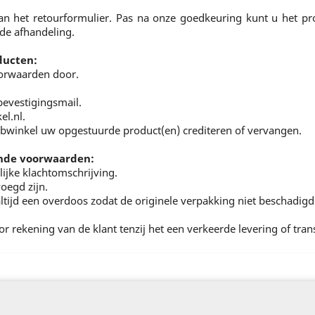
an het retourformulier. Pas na onze goedkeuring kunt u het pro
de afhandeling.
ducten:
voorwaarden door.
bevestigingsmail.
el.nl.
ebwinkel uw opgestuurde product(en) crediteren of vervangen.
ende voorwaarden:
lijke klachtomschrijving.
oegd zijn.
ltijd een overdoos zodat de originele verpakking niet beschadigd
oor rekening van de klant tenzij het een verkeerde levering of tra