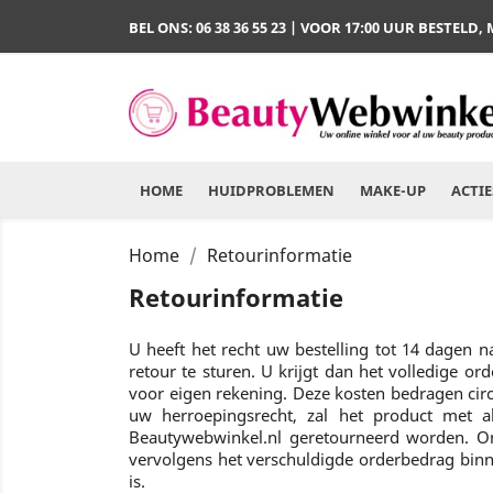
BEL ONS:
06 38 36 55 23
| VOOR 17:00 UUR BESTELD,
HOME
HUIDPROBLEMEN
MAKE-UP
ACTIE
Home
Retourinformatie
Retourinformatie
U heeft het recht uw bestelling tot 14 dagen
retour te sturen. U krijgt dan het volledige o
voor eigen rekening. Deze kosten bedragen circ
uw herroepingsrecht, zal het product met al
Beautywebwinkel.nl geretourneerd worden. O
vervolgens het verschuldigde orderbedrag binn
is.