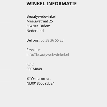
WINKEL INFORMATIE
Beautywebwinkel
Meeuwstraat 25
6942KK Didam
Nederland
Bel ons:
06 38 36 55 23
Email us:
info@beautywebwinkel.nl
KvK:
09074848
BTW-nummer:
NL001866695B24