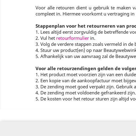
Voor alle retouren dient u gebruik te maken v
compleet in. Hiermee voorkomt u vertraging in 
Stappenplan voor het retourneren van pro
1. Lees altijd eerst zorgvuldig de betreffende 
2. Vul het
retourformulier
in.
3. Volg de verdere stappen zoals vermeld in de 
4. Stuur uw product(en) op naar Beautywebwink
5. Afhankelijk van uw aanvraag zal de Beautyw
Voor alle retourzendingen gelden de volg
1. Het product moet voorzien zijn van een duide
2. Een kopie van de aankoopfactuur moet bijgev
3. De zending moet goed verpakt zijn. Gebruik a
4. De zending moet voldoende gefrankeerd zijn.
5. De kosten voor het retour sturen zijn altijd v