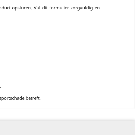
duct opsturen. Vul dit formulier zorgvuldig en
.
nsportschade betreft.