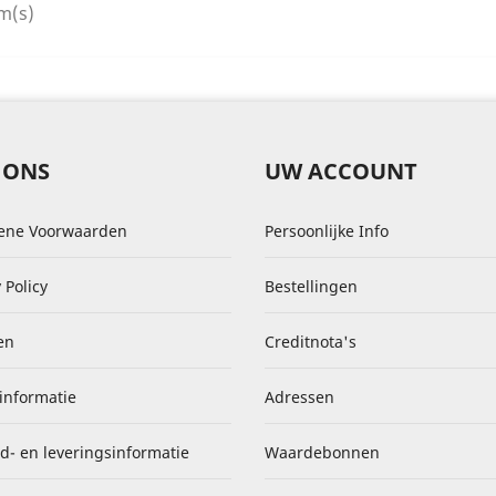
m(s)
 ONS
UW ACCOUNT
ene Voorwaarden
Persoonlijke Info
 Policy
Bestellingen
en
Creditnota's
informatie
Adressen
d- en leveringsinformatie
Waardebonnen