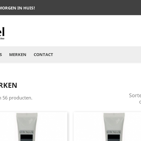
 MORGEN IN HUIS!
S
MERKEN
CONTACT
RKEN
Sort
jn 56 producten.