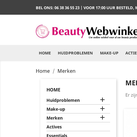
BEL ONS:
06 38 36 55 23
| VOOR 17:00 UUR BESTELD,
HOME
HUIDPROBLEMEN
MAKE-UP
ACTIE
Home
Merken
ME
HOME
Er zi

Huidproblemen

Make-up

Merken
Actives
Essentials