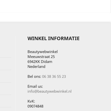
WINKEL INFORMATIE
Beautywebwinkel
Meeuwstraat 25
6942KK Didam
Nederland
Bel ons:
06 38 36 55 23
Email us:
info@beautywebwinkel.nl
KvK:
09074848