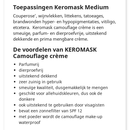
Toepassingen Keromask Medium
Couperose’, wijnvlekken, littekens, tatoeages,
brandwonden hyper- en hypopigmentaties, vitiligo,
etcetera. Keromask camouflage crème is een
smeuïge, parfum- en dierproefvrije, uitstekend
dekkende en prima mengbare crème.
De voordelen van KEROMASK
Camouflage crème
Parfumvrij
dierproefvrij
uitstekend dekkend
zeer zuinig in gebruik
smeuïge kwaliteit, dusgemakkelijk te mengen
geschikt voor allehuidskleuren, dus ook de
donkere
ook uitstekend te gebruiken door visagisten
bevat een zonnefilter van SPF 12
met poeder wordt de camouflage make-up
waterproof