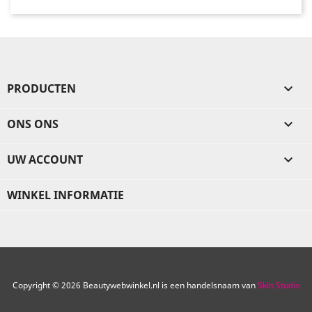
PRODUCTEN

ONS ONS

UW ACCOUNT

WINKEL INFORMATIE
Copyright © 2026 Beautywebwinkel.nl is een handelsnaam van
Skin Studio