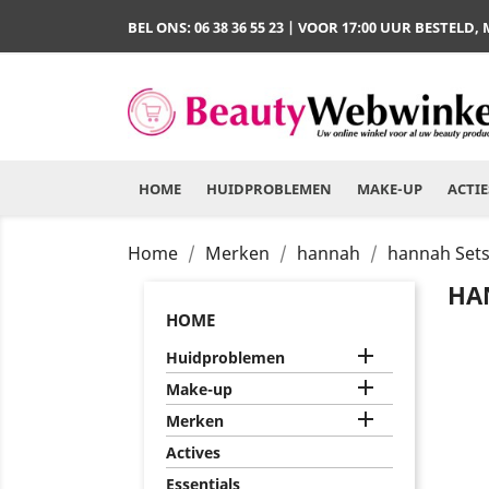
BEL ONS:
06 38 36 55 23
| VOOR 17:00 UUR BESTELD,
HOME
HUIDPROBLEMEN
MAKE-UP
ACTIE
Home
Merken
hannah
hannah Set
HA
HOME

Huidproblemen

Make-up

Merken
Actives
Essentials