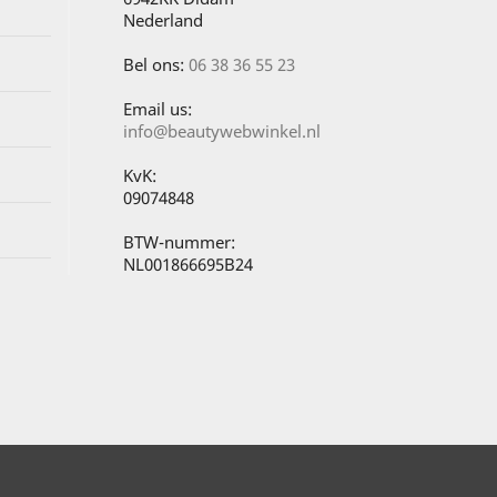
Nederland
Bel ons:
06 38 36 55 23
Email us:
info@beautywebwinkel.nl
KvK:
09074848
BTW-nummer:
NL001866695B24