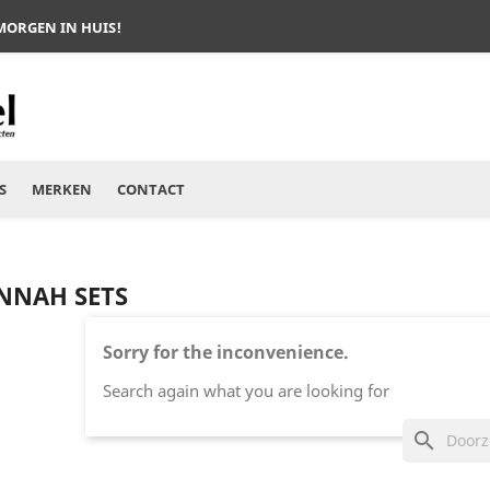
 MORGEN IN HUIS!
S
MERKEN
CONTACT
s
NNAH SETS
Sorry for the inconvenience.
Search again what you are looking for
search