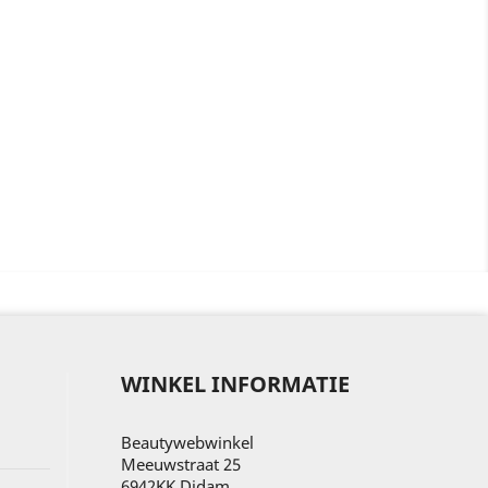
WINKEL INFORMATIE
Beautywebwinkel
Meeuwstraat 25
6942KK Didam