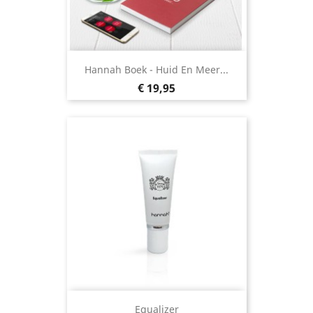
Hannah Boek - Huid En Meer...
Prijs
€ 19,95
Equalizer