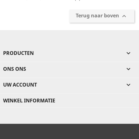
Terug naar boven

PRODUCTEN

ONS ONS

UW ACCOUNT

WINKEL INFORMATIE