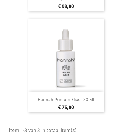
Prijs
€ 98,00
Hannah Primum Elixer 30 Ml
Prijs
€ 75,00
Item 1-3 van 3 in totaal item(s)