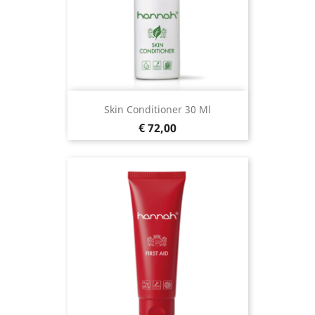
Skin Conditioner 30 Ml
Prijs
€ 72,00