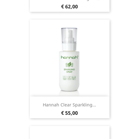
Prijs
€ 62,00
Hannah Clear Sparkling...
Prijs
€ 55,00