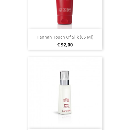
Hannah Touch Of Silk (65 Ml)
Prijs
€ 92,00