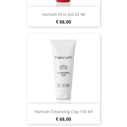
Hannah First Aid 65 Ml
Prijs
€ 88,00
Hannah Cleansing Clay 150 Ml
Prijs
€ 68,00