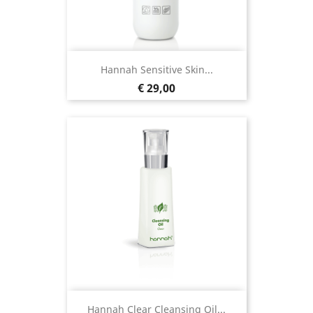
Hannah Sensitive Skin...
Prijs
€ 29,00
Hannah Clear Cleansing Oil...