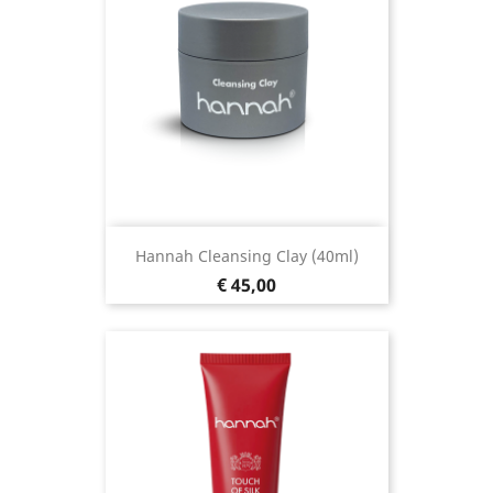
Hannah Cleansing Clay (40ml)
Prijs
€ 45,00