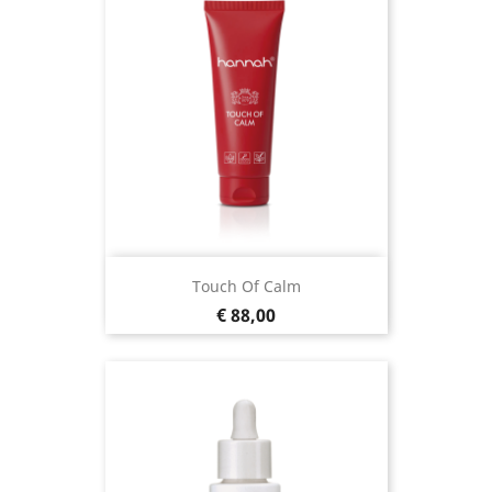
Touch Of Calm
Prijs
€ 88,00