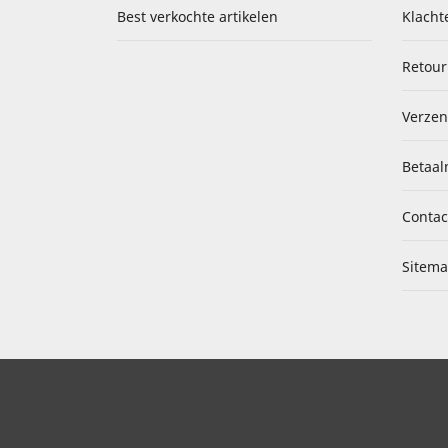
Best verkochte artikelen
Klacht
Retour
Verzen
Betaal
Contac
Sitem