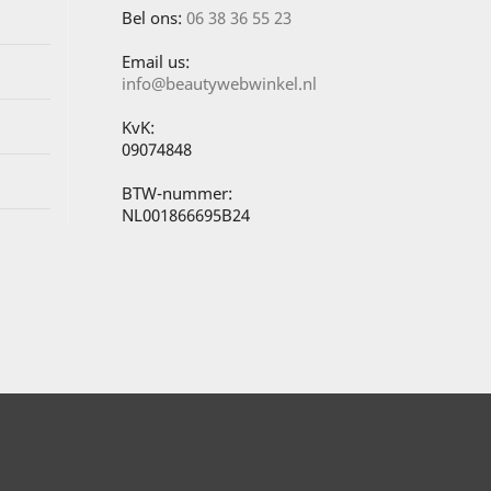
Bel ons:
06 38 36 55 23
Email us:
info@beautywebwinkel.nl
KvK:
09074848
BTW-nummer:
NL001866695B24