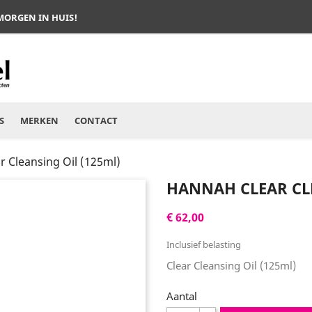
 MORGEN IN HUIS!
S
MERKEN
CONTACT
r Cleansing Oil (125ml)
HANNAH CLEAR CLE
€ 62,00
Inclusief belasting
Clear Cleansing Oil (125ml)
Aantal