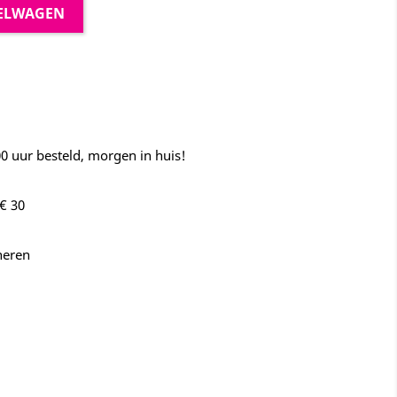
KELWAGEN
 uur besteld, morgen in huis!
€ 30
neren