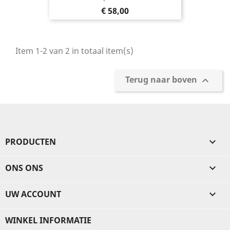
Prijs
€ 58,00
Item 1-2 van 2 in totaal item(s)
Terug naar boven

PRODUCTEN

ONS ONS

UW ACCOUNT

WINKEL INFORMATIE