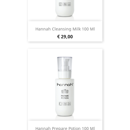
Hannah Cleansing Milk 100 Ml
Prijs
€ 29,00
Hannah Prepare Potion 100 Ml