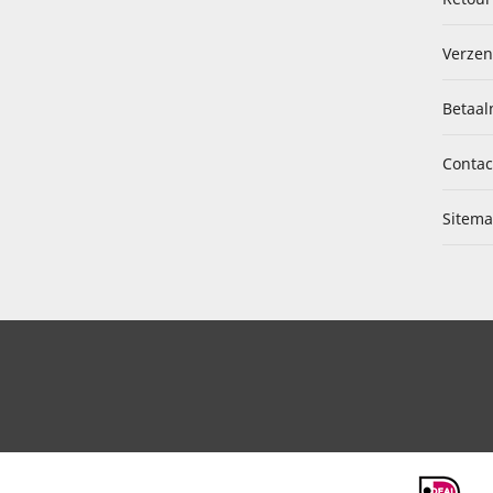
Verzen
Betaal
Contac
Sitem