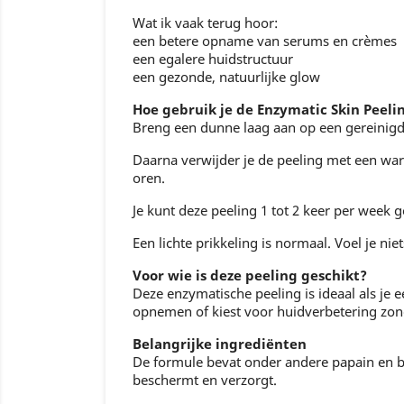
Wat ik vaak terug hoor:
een betere opname van serums en crèmes
een egalere huidstructuur
een gezonde, natuurlijke glow
Hoe gebruik je de Enzymatic Skin Peeli
Breng een dunne laag aan op een gereinigd
Daarna verwijder je de peeling met een war
oren.
Je kunt deze peeling 1 tot 2 keer per week 
Een lichte prikkeling is normaal. Voel je n
Voor wie is deze peeling geschikt?
Deze enzymatische peeling is ideaal als je e
opnemen of kiest voor huidverbetering zon
Belangrijke ingrediënten
De formule bevat onder andere papain en br
beschermt en verzorgt.