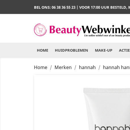
BEL ONS:
06 38 36 55 23
| VOOR 17:00 UUR BESTELD,
HOME
HUIDPROBLEMEN
MAKE-UP
ACTIE
Home
Merken
hannah
hannah hann