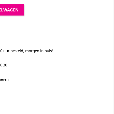
KELWAGEN
 uur besteld, morgen in huis!
€ 30
neren