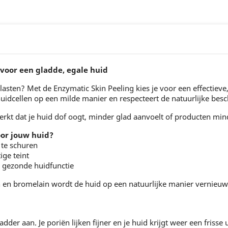
 voor een gladde, egale huid
elasten? Met de Enzymatic Skin Peeling kies je voor een effectie
uidcellen op een milde manier en respecteert de natuurlijke besc
merkt dat je huid dof oogt, minder glad aanvoelt of producten 
or jouw huid?
 te schuren
ige teint
n gezonde huidfunctie
en bromelain wordt de huid op een natuurlijke manier vernieuwd.
dder aan. Je poriën lijken fijner en je huid krijgt weer een frisse u