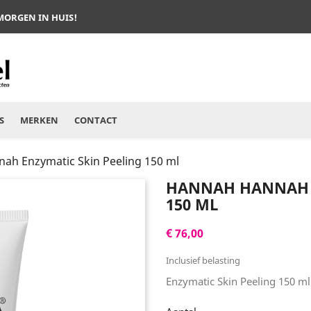
 MORGEN IN HUIS!
S
MERKEN
CONTACT
ah Enzymatic Skin Peeling 150 ml
HANNAH HANNAH E
150 ML
€ 76,00
Inclusief belasting
Enzymatic Skin Peeling 150 ml