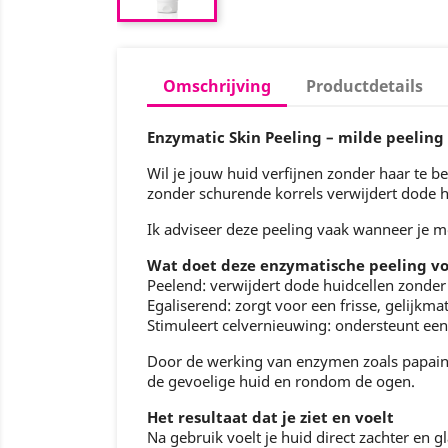
Omschrijving
Productdetails
Enzymatic Skin Peeling – milde peeling
Wil je jouw huid verfijnen zonder haar te b
zonder schurende korrels verwijdert dode h
Ik adviseer deze peeling vaak wanneer je 
Wat doet deze enzymatische peeling vo
Peelend: verwijdert dode huidcellen zonder
Egaliserend: zorgt voor een frisse, gelijkmat
Stimuleert celvernieuwing: ondersteunt ee
Door de werking van enzymen zoals papain 
de gevoelige huid en rondom de ogen.
Het resultaat dat je ziet en voelt
Na gebruik voelt je huid direct zachter en gla