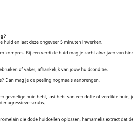
ng?
e huid en laat deze ongeveer 5 minuten inwerken.
m kompres. Bij een verdikte huid mag je zacht afwrijven van binn
gebruiken of vaker, afhankelijk van jouw huidconditie.
iets? Dan mag je de peeling nogmaals aanbrengen.
en gevoelige huid hebt, last hebt van een doffe of verdikte huid, 
der agressieve scrubs.
omelain die dode huidcellen oplossen, hamamelis extract dat de 