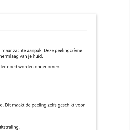
ve, maar zachte aanpak. Deze peelingcrème
hermlaag van je huid.
minder goed worden opgenomen.
 Dit maakt de peeling zelfs geschikt voor
itstraling.