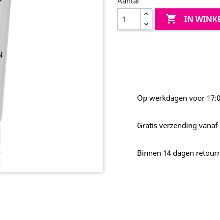
Aantal

IN WIN
Op werkdagen voor 17:00
Gratis verzending vanaf 
Binnen 14 dagen retour